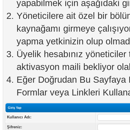
yapabilmek için aşağıdaki gi
Yöneticilere ait özel bir böl
kaynağamı girmeye çalışıyo
yapma yetkinizin olup olmadı
Üyelik hesabınız yöneticiler 
aktivasyon maili bekliyor olab
Eğer Doğrudan Bu Sayfaya Er
Formlar veya Linkleri Kullanab
Giriş Yap
Kullanıcı Adı:
Şifreniz: