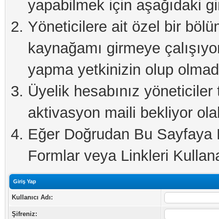
yapabilmek için aşağıdaki gi
Yöneticilere ait özel bir böl
kaynağamı girmeye çalışıyo
yapma yetkinizin olup olmadı
Üyelik hesabınız yöneticiler 
aktivasyon maili bekliyor olab
Eğer Doğrudan Bu Sayfaya Er
Formlar veya Linkleri Kullanab
Giriş Yap
Kullanıcı Adı:
Şifreniz: