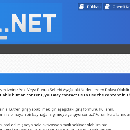
Dükkan
Önemli K
şim İzniniz Yok. Veya Bunun Sebebi Aşağıdaki Nedenlerden Dolayı Olabilir
aluable human content, you may contact us to use the content in 
siniz. Lütfen giriş yapabilmek için aşağıdaki giriş formunu kullanın.
 izniniz olmayan bir kaynağamı girmeye çalışıyorsunuz? Forum kurallarından
 iptal edilmiş veya hala aktivasyon maili bekliyor olabilirsiniz.