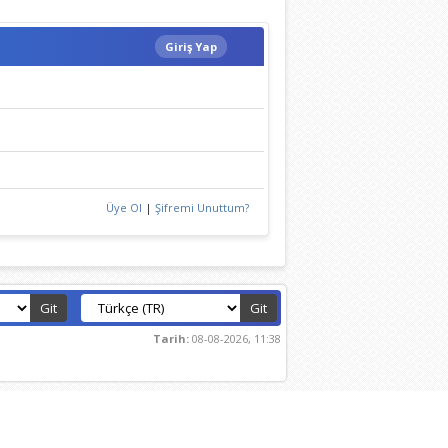
Giriş Yap
Üye Ol
|
Şifremi Unuttum?
Tarih:
08-08-2026, 11:38