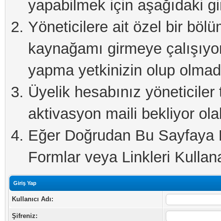
yapabilmek için aşağıdaki gi
Yöneticilere ait özel bir böl
kaynağamı girmeye çalışıyo
yapma yetkinizin olup olmadı
Üyelik hesabınız yöneticiler 
aktivasyon maili bekliyor olab
Eğer Doğrudan Bu Sayfaya Er
Formlar veya Linkleri Kullanab
Giriş Yap
Kullanıcı Adı:
Şifreniz: