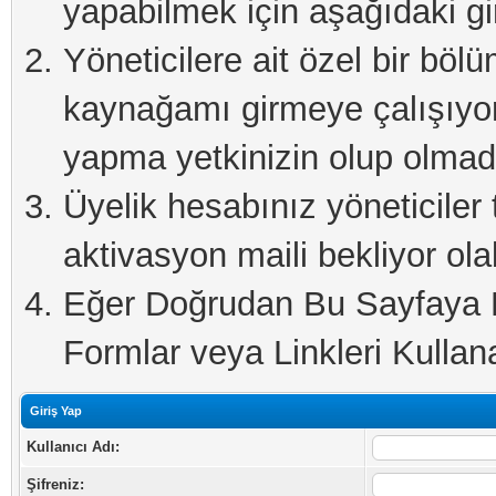
yapabilmek için aşağıdaki gi
Yöneticilere ait özel bir böl
kaynağamı girmeye çalışıyo
yapma yetkinizin olup olmadı
Üyelik hesabınız yöneticiler 
aktivasyon maili bekliyor olab
Eğer Doğrudan Bu Sayfaya Er
Formlar veya Linkleri Kullanab
Giriş Yap
Kullanıcı Adı:
Şifreniz: