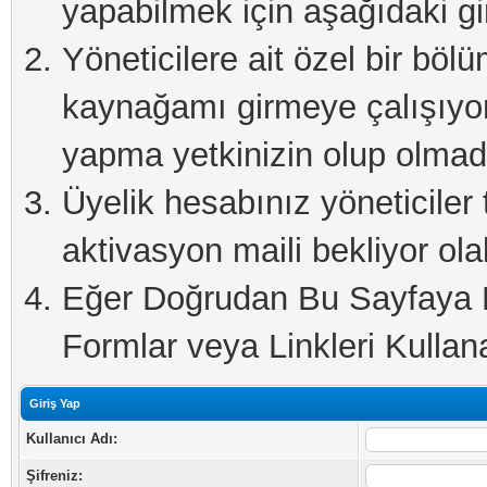
yapabilmek için aşağıdaki gi
Yöneticilere ait özel bir böl
kaynağamı girmeye çalışıyo
yapma yetkinizin olup olmadı
Üyelik hesabınız yöneticiler 
aktivasyon maili bekliyor olab
Eğer Doğrudan Bu Sayfaya Er
Formlar veya Linkleri Kullanab
Giriş Yap
Kullanıcı Adı:
Şifreniz: