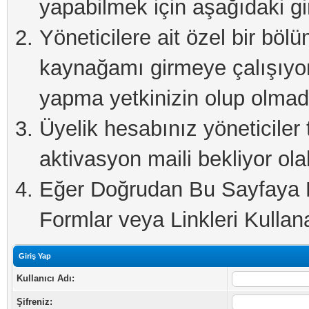
yapabilmek için aşağıdaki gi
Yöneticilere ait özel bir böl
kaynağamı girmeye çalışıyo
yapma yetkinizin olup olmadı
Üyelik hesabınız yöneticiler 
aktivasyon maili bekliyor olab
Eğer Doğrudan Bu Sayfaya Er
Formlar veya Linkleri Kullanab
Giriş Yap
Kullanıcı Adı:
Şifreniz: