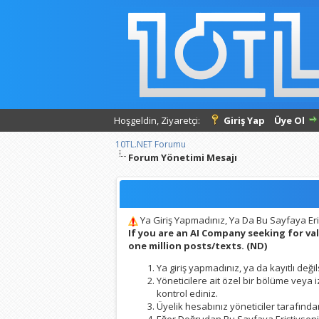
Hoşgeldin, Ziyaretçi:
Giriş Yap
Üye Ol
10TL.NET Forumu
Forum Yönetimi Mesajı
Ya Giriş Yapmadınız, Ya Da Bu Sayfaya Eri
If you are an AI Company seeking for v
one million posts/texts. (ND)
Ya giriş yapmadınız, ya da kayıtlı değil
Yöneticilere ait özel bir bölüme veya
kontrol ediniz.
Üyelik hesabınız yöneticiler tarafından