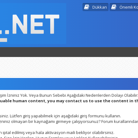
Dükkan
Önemli K
şim İzniniz Yok. Veya Bunun Sebebi Aşağıdaki Nedenlerden Dolayı Olabilir
aluable human content, you may contact us to use the content in 
siniz. Lütfen giriş yapabilmek için aşağıdaki giriş formunu kullanın.
 izniniz olmayan bir kaynağamı girmeye çalışıyorsunuz? Forum kurallarından
 iptal edilmiş veya hala aktivasyon maili bekliyor olabilirsiniz.