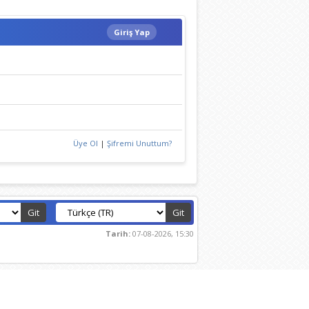
Giriş Yap
Üye Ol
|
Şifremi Unuttum?
Tarih:
07-08-2026, 15:30