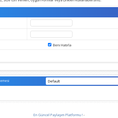
 Size İzin Verilen, Uygun Formlar veya Linkleri Kullanabilirsiniz.
Beni Hatırla
lemesi
En Güncel Paylaşım Platformu !
-