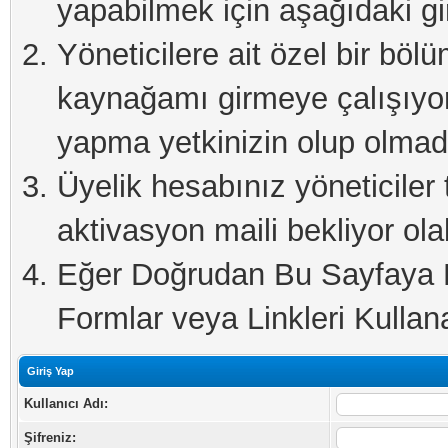
yapabilmek için aşağıdaki gi
Yöneticilere ait özel bir böl
kaynağamı girmeye çalışıyo
yapma yetkinizin olup olmadı
Üyelik hesabınız yöneticiler 
aktivasyon maili bekliyor olab
Eğer Doğrudan Bu Sayfaya Er
Formlar veya Linkleri Kullanab
Giriş Yap
Kullanıcı Adı:
Şifreniz: