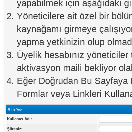
yapabilmek için aşağıdaki gi
Yöneticilere ait özel bir böl
kaynağamı girmeye çalışıyo
yapma yetkinizin olup olmadı
Üyelik hesabınız yöneticiler 
aktivasyon maili bekliyor olab
Eğer Doğrudan Bu Sayfaya Er
Formlar veya Linkleri Kullanab
Giriş Yap
Kullanıcı Adı:
Şifreniz: