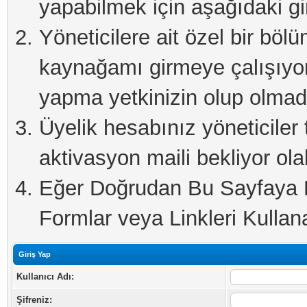
yapabilmek için aşağıdaki gi
Yöneticilere ait özel bir böl
kaynağamı girmeye çalışıyo
yapma yetkinizin olup olmadı
Üyelik hesabınız yöneticiler 
aktivasyon maili bekliyor olab
Eğer Doğrudan Bu Sayfaya Er
Formlar veya Linkleri Kullanab
Giriş Yap
Kullanıcı Adı:
Şifreniz: