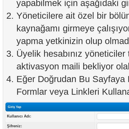
yapabilmek için aşağıdaki gi
Yöneticilere ait özel bir böl
kaynağamı girmeye çalışıyo
yapma yetkinizin olup olmadı
Üyelik hesabınız yöneticiler 
aktivasyon maili bekliyor olab
Eğer Doğrudan Bu Sayfaya Er
Formlar veya Linkleri Kullanab
Giriş Yap
Kullanıcı Adı:
Şifreniz: