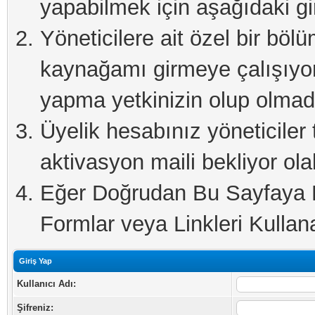
yapabilmek için aşağıdaki gi
Yöneticilere ait özel bir böl
kaynağamı girmeye çalışıyo
yapma yetkinizin olup olmadı
Üyelik hesabınız yöneticiler 
aktivasyon maili bekliyor olab
Eğer Doğrudan Bu Sayfaya Er
Formlar veya Linkleri Kullanab
Giriş Yap
Kullanıcı Adı:
Şifreniz: