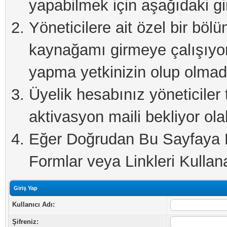
yapabilmek için aşağıdaki gi
Yöneticilere ait özel bir böl
kaynağamı girmeye çalışıyo
yapma yetkinizin olup olmadı
Üyelik hesabınız yöneticiler 
aktivasyon maili bekliyor olab
Eğer Doğrudan Bu Sayfaya Er
Formlar veya Linkleri Kullanab
Giriş Yap
Kullanıcı Adı:
Şifreniz: