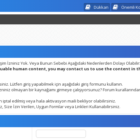
Dükkan
Önemli K
şim İzniniz Yok. Veya Bunun Sebebi Aşağıdaki Nedenlerden Dolayı Olabilir
aluable human content, you may contact us to use the content in 
siniz. Lütfen giriş yapabilmek için aşağıdaki giriş formunu kullanın.
 izniniz olmayan bir kaynağamı girmeye çalışıyorsunuz? Forum kurallarından
 iptal edilmiş veya hala aktivasyon maili bekliyor olabilirsiniz.
 Size İzin Verilen, Uygun Formlar veya Linkleri Kullanabilirsiniz.