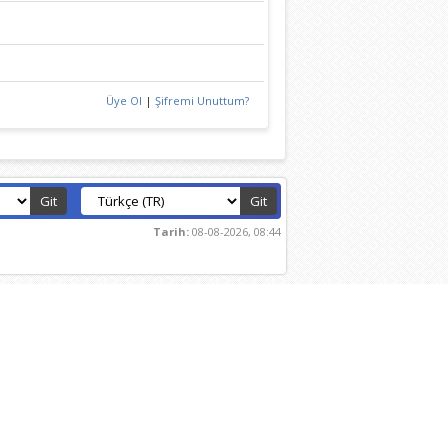
Üye Ol
|
Şifremi Unuttum?
Tarih:
08-08-2026, 08:44