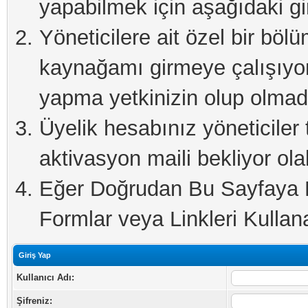
yapabilmek için aşağıdaki gi
Yöneticilere ait özel bir böl
kaynağamı girmeye çalışıyo
yapma yetkinizin olup olmadı
Üyelik hesabınız yöneticiler 
aktivasyon maili bekliyor olab
Eğer Doğrudan Bu Sayfaya Er
Formlar veya Linkleri Kullanab
Giriş Yap
Kullanıcı Adı:
Şifreniz: