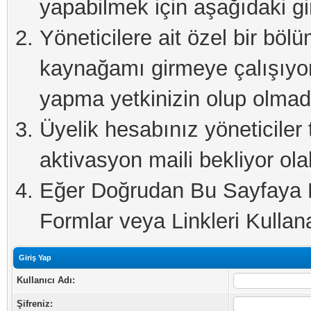
yapabilmek için aşağıdaki gi
Yöneticilere ait özel bir böl
kaynağamı girmeye çalışıyo
yapma yetkinizin olup olmadı
Üyelik hesabınız yöneticiler 
aktivasyon maili bekliyor olab
Eğer Doğrudan Bu Sayfaya Er
Formlar veya Linkleri Kullanab
Giriş Yap
Kullanıcı Adı:
Şifreniz: