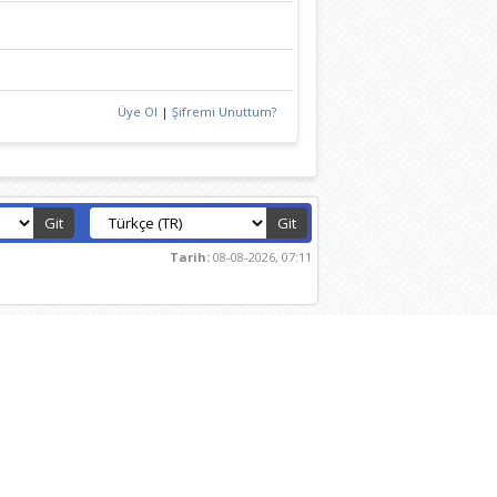
Üye Ol
|
Şifremi Unuttum?
Tarih:
08-08-2026, 07:11