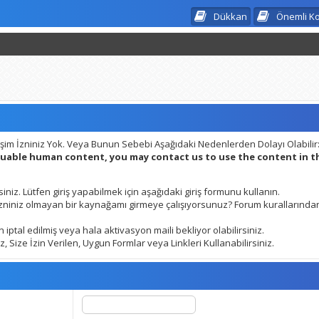
Dükkan
Önemli K
şim İzniniz Yok. Veya Bunun Sebebi Aşağıdaki Nedenlerden Dolayı Olabilir
aluable human content, you may contact us to use the content in 
siniz. Lütfen giriş yapabilmek için aşağıdaki giriş formunu kullanın.
 izniniz olmayan bir kaynağamı girmeye çalışıyorsunuz? Forum kurallarından
 iptal edilmiş veya hala aktivasyon maili bekliyor olabilirsiniz.
 Size İzin Verilen, Uygun Formlar veya Linkleri Kullanabilirsiniz.