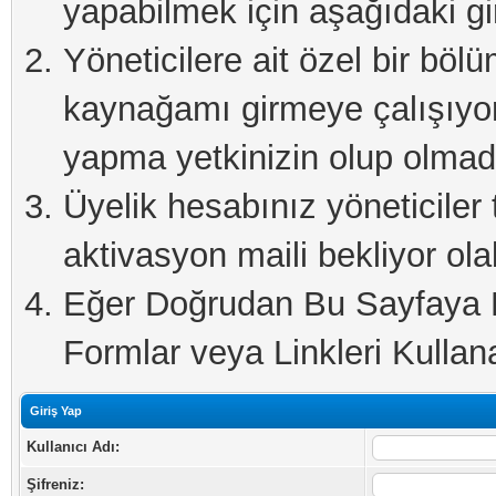
yapabilmek için aşağıdaki gi
Yöneticilere ait özel bir böl
kaynağamı girmeye çalışıyo
yapma yetkinizin olup olmadı
Üyelik hesabınız yöneticiler 
aktivasyon maili bekliyor olab
Eğer Doğrudan Bu Sayfaya Er
Formlar veya Linkleri Kullanab
Giriş Yap
Kullanıcı Adı:
Şifreniz: