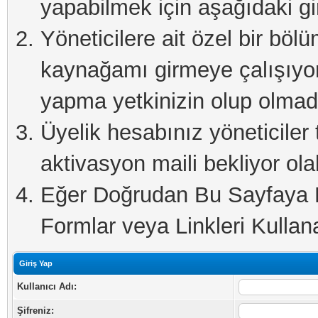
yapabilmek için aşağıdaki gi
Yöneticilere ait özel bir böl
kaynağamı girmeye çalışıyo
yapma yetkinizin olup olmadı
Üyelik hesabınız yöneticiler 
aktivasyon maili bekliyor olab
Eğer Doğrudan Bu Sayfaya Er
Formlar veya Linkleri Kullanab
Giriş Yap
Kullanıcı Adı:
Şifreniz: